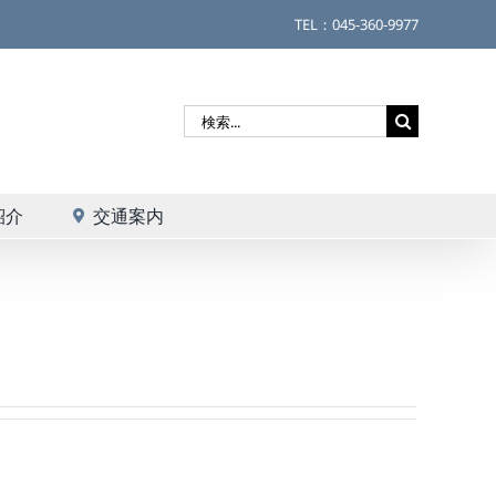
TEL：045-360-9977
検
索
…
紹介
交通案内