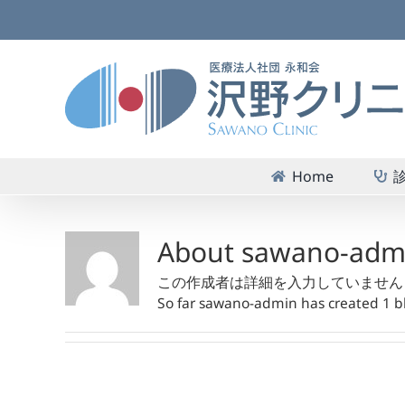
Skip
to
content
Home
About
sawano-adm
この作成者は詳細を入力していません
So far sawano-admin has created 1 bl